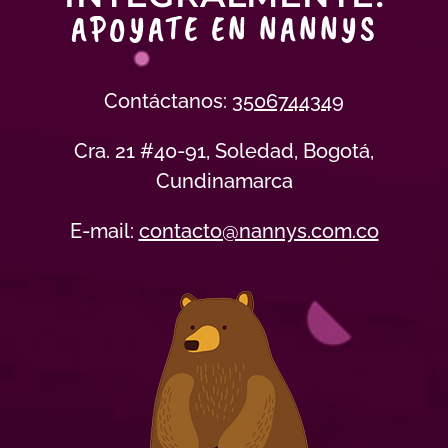
APOYATE EN NANNYS
Contáctanos:
3506744349
Cra. 21 #40-91, Soledad, Bogotá,
Cundinamarca
E-mail:
contacto@nannys.com.co