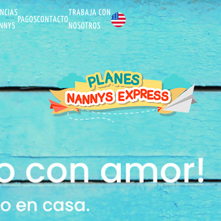
ENCIAS
TRABAJA CON
PAGOS
CONTACTO
NNYS
NOSOTROS