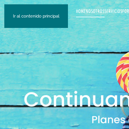
HOME
NOSOTROS
SERVICIOS
FO
Ir al contenido principal