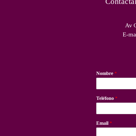
Contácta
Av C
E-ma
Nombre
*
Teléfono
*
Email
*