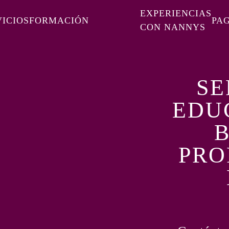
EXPERIENCIAS
VICIOS
FORMACIÓN
PA
CON NANNYS
SE
EDU
B
PRO