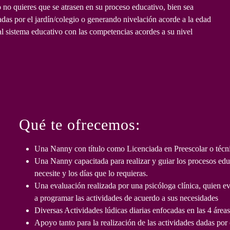
o no quieres que se atrasen en su proceso educativo, bien sea
adas por el jardín/colegio o generando nivelación acorde a la edad
a
al sistema educativo con las competencias acordes a su nivel
miento
Qué te ofrecemos:
zado
,
Una Nanny con título como Licenciada en Preescolar o técnic
Una Nanny capacitada para realizar y guiar los procesos educ
necesite y los días que lo requieras.
Una evaluación realizada por una psicóloga clínica, quien eva
a programar las actividades de acuerdo a sus necesidades
Diversas Actividades lúdicas diarias enfocadas en las 4 áreas 
Apoyo tanto para la realización de las actividades dadas por