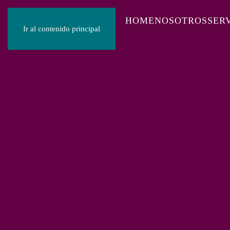
HOME
NOSOTROS
SER
Ir al contenido principal