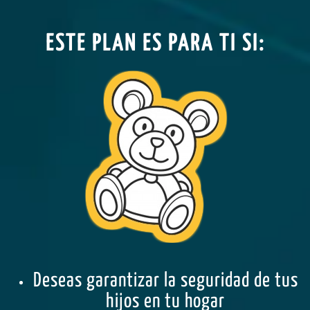
ESTE PLAN ES PARA TI SI:
Deseas garantizar la seguridad de tus
hijos en tu hogar