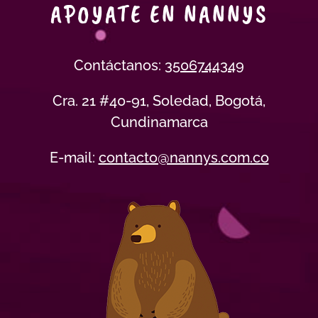
APOYATE EN NANNYS
Contáctanos:
3506744349
Cra. 21 #40-91, Soledad, Bogotá,
Cundinamarca
E-mail:
contacto@nannys.com.co