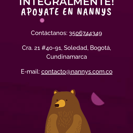
INTEGRALMENTE!
APOYATE EN NANNYS
Contáctanos:
3506744349
Cra. 21 #40-91, Soledad, Bogotá,
Cundinamarca
E-mail:
contacto@nannys.com.co