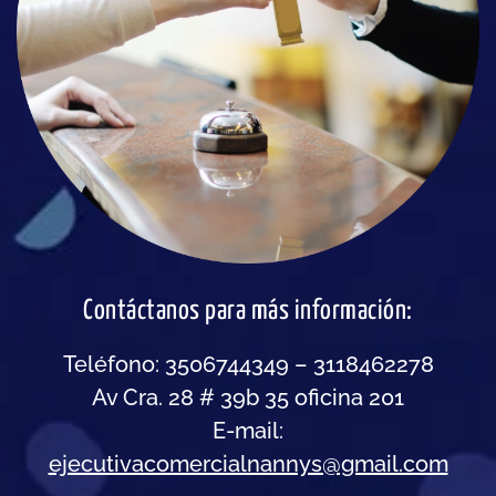
Contáctanos para más información:
Teléfono: 3506744349 – 3118462278
Av Cra. 28 # 39b 35 oficina 201
E-mail:
ejecutivacomercialnannys@gmail.com