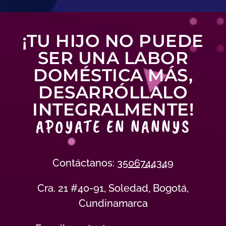
¡TU HIJO NO PUEDE
SER UNA LABOR
DOMÉSTICA MÁS,
DESARRÓLLALO
INTEGRALMENTE!
APOYATE EN NANNYS
Contáctanos:
3506744349
Cra. 21 #40-91, Soledad, Bogotá,
Cundinamarca