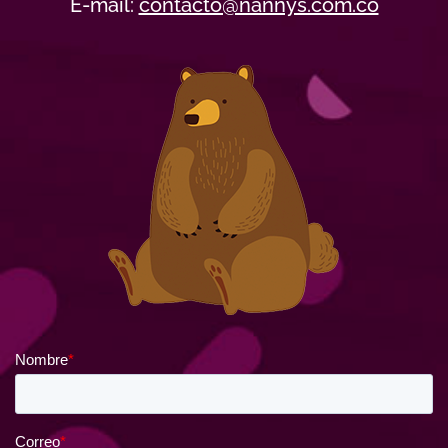
E-mail:
contacto@nannys.com.co